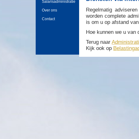
Salarisadministratie
Regelmatig adviseren
Over ons
worden complete admin
Contact
is om u op afstand van 
Hoe kunnen we u van 
Terug naar
Administra
Kijk ook op
Belastinga